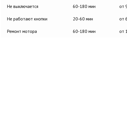
Не выключается
60-180 мин
от 
Не работают кнопки
20-60 мин
от 
Ремонт мотора
60-180 мин
от 