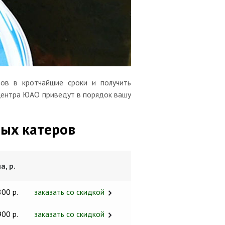
ов в кротчайшие сроки и получить
 центра ЮАО приведут в порядок вашу
ых катеров
а, р.
800 р.
заказать со скидкой
900 р.
заказать со скидкой