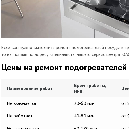
Если вам нужно выполнить ремонт подогревателей посуды в кр
то вы попали по адресу, специалисты нашего сервис центра ЮА
Цены на ремонт подогревателей
Время работы,
Наименование работ
Цен
мин.
Не включается
20-60 мин
от 
Не работает
40-80 мин
от 
Не выключается
60-180 мин
от 