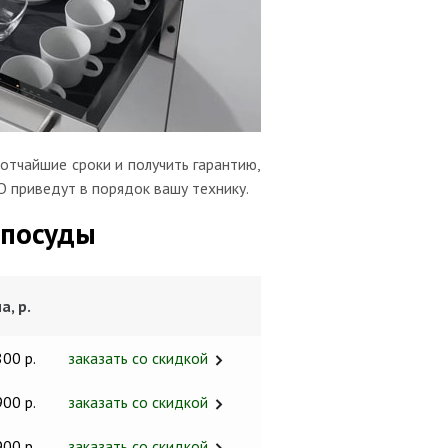
отчайшие сроки и получить гарантию,
О приведут в порядок вашу технику.
 посуды
а, р.
800 р.
заказать со скидкой
900 р.
заказать со скидкой
900 р.
заказать со скидкой