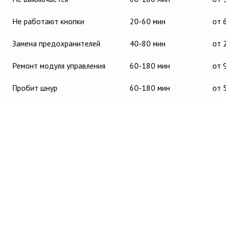
Не работают кнопки
20-60 мин
от 
Замена предохранителей
40-80 мин
от 
Ремонт модуля управления
60-180 мин
от 
Пробит шнур
60-180 мин
от 