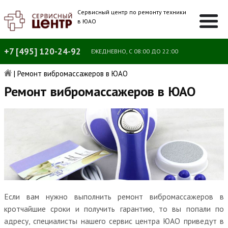
Сервисный центр по ремонту техники
в ЮАО
+7 [495] 120-24-92
ЕЖЕДНЕВНО, С 08:00 ДО 22:00
|
Ремонт вибромассажеров в ЮАО
Ремонт вибромассажеров в ЮАО
Если вам нужно выполнить ремонт вибромассажеров в
кротчайшие сроки и получить гарантию, то вы попали по
адресу, специалисты нашего сервис центра ЮАО приведут в